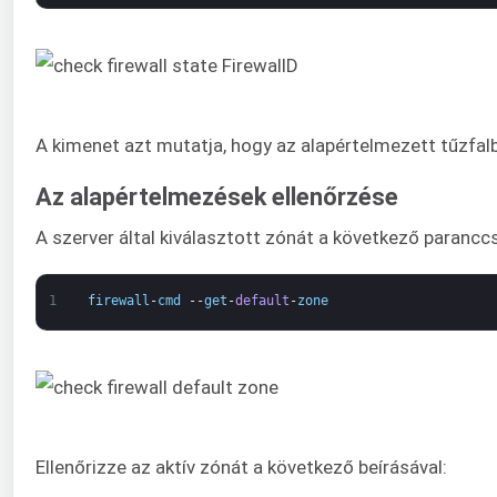
A kimenet azt mutatja, hogy az alapértelmezett tűzfalb
Az alapértelmezések ellenőrzése
A szerver által kiválasztott zónát a következő paranccsa
1
firewall
-
cmd
--
get
-
default
-
zone
Ellenőrizze az aktív zónát a következő beírásával: