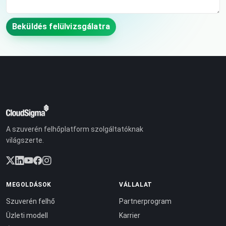
Beküldés felülvizsgálatra
A szuverén felhőplatform szolgáltatóknak
világszerte.
MEGOLDÁSOK
VÁLLALAT
Szuverén felhő
Partnerprogram
Üzleti modell
Karrier