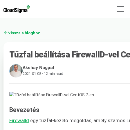
Vissza a bloghoz
Tűzfal beállítása FirewallD-vel 
Akshay Nagpal
2021-01-08 · 12 min read
Bevezetés
Firewalld
egy tűzfal-kezelő megoldás, amely számos Linu