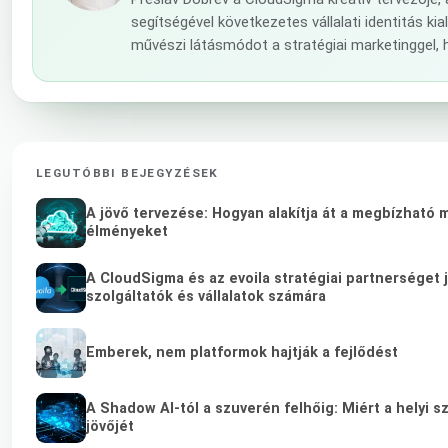
segítségével következetes vállalati identitás k
művészi látásmódot a stratégiai marketinggel,
LEGUTÓBBI BEJEGYZÉSEK
A jövő tervezése: Hogyan alakítja át a megbízható m
élményeket
A CloudSigma és az evoila stratégiai partnerséget 
szolgáltatók és vállalatok számára
Emberek, nem platformok hajtják a fejlődést
A Shadow AI-tól a szuverén felhőig: Miért a helyi s
jövőjét