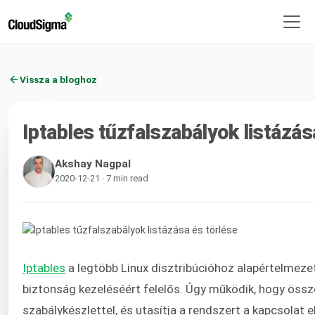
Vissza a bloghoz
Iptables tűzfalszabályok listázás
Akshay Nagpal
2020-12-21 · 7 min read
Iptables
a legtöbb Linux disztribúcióhoz alapértelmezet
biztonság kezeléséért felelős. Úgy működik, hogy öss
szabálykészlettel, és utasítja a rendszert a kapcsolat 