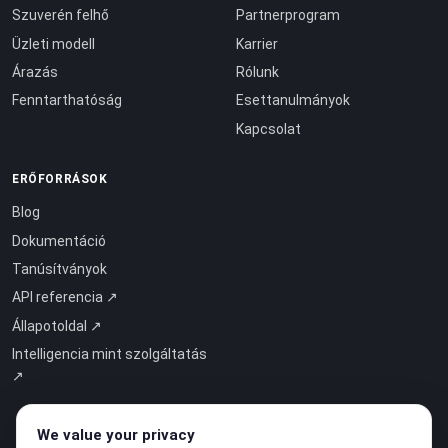
Szuverén felhő
Partnerprogram
Üzleti modell
Karrier
Árazás
Rólunk
Fenntarthatóság
Esettanulmányok
Kapcsolat
ERŐFORRÁSOK
Blog
Dokumentáció
Tanúsítványok
API referencia ↗
Állapotoldal ↗
Intelligencia mint szolgáltatás
↗
We value your privacy