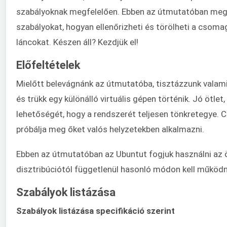
szabályoknak megfelelően. Ebben az útmutatóban megmu
szabályokat, hogyan ellenőrizheti és törölheti a csomag
láncokat. Készen áll? Kezdjük el!
Előfeltételek
Mielőtt belevágnánk az útmutatóba, tisztázzunk valam
és trükk egy különálló virtuális gépen történik. Jó ötlet,
lehetőségét, hogy a rendszerét teljesen tönkretegye. C
próbálja meg őket valós helyzetekben alkalmazni.
Ebben az útmutatóban az Ubuntut fogjuk használni az
disztribúciótól függetlenül hasonló módon kell működn
Szabályok listázása
Szabályok listázása specifikáció szerint