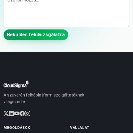
Beküldés felülvizsgálatra
A szuverén felhőplatform szolgáltatóknak
világszerte.
MEGOLDÁSOK
VÁLLALAT