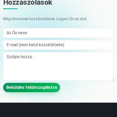
Hozzászólások
Még nincsenek hozzászólások. Legyen Ön az első.
Az Ön neve
E-mail (nem kerül közzétételre)
Comment
Beküldés felülvizsgálatra