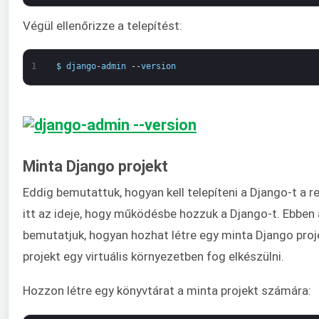
Végül ellenőrizze a telepítést:
1
$
django
-
admin
--
version
Minta Django projekt
Eddig bemutattuk, hogyan kell telepíteni a Django-t a 
itt az ideje, hogy működésbe hozzuk a Django-t. Ebben
bemutatjuk, hogyan hozhat létre egy minta Django proj
projekt egy virtuális környezetben fog elkészülni.
Hozzon létre egy könyvtárat a minta projekt számára: