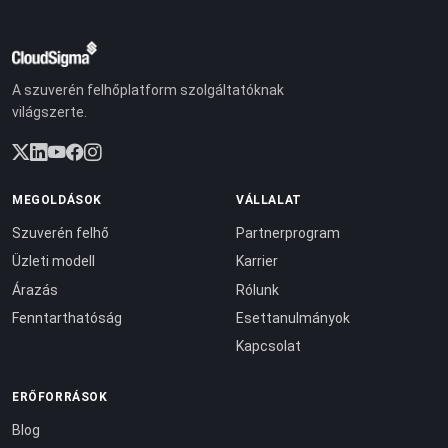
A szuverén felhőplatform szolgáltatóknak
világszerte.
MEGOLDÁSOK
VÁLLALAT
Szuverén felhő
Partnerprogram
Üzleti modell
Karrier
Árazás
Rólunk
Fenntarthatóság
Esettanulmányok
Kapcsolat
ERŐFORRÁSOK
Blog