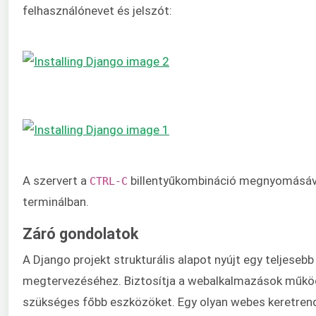
felhasználónevet és jelszót:
A szervert a
billentyűkombináció megnyomásával 
CTRL-C
terminálban.
Záró gondolatok
A Django projekt strukturális alapot nyújt egy teljeseb
megtervezéséhez. Biztosítja a webalkalmazások műk
szükséges főbb eszközöket. Egy olyan webes keretren