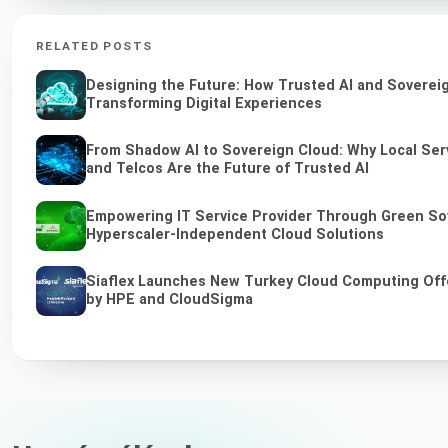
RELATED POSTS
Designing the Future: How Trusted AI and Soverei
Transforming Digital Experiences
From Shadow AI to Sovereign Cloud: Why Local Ser
and Telcos Are the Future of Trusted AI
Empowering IT Service Provider Through Green So
Hyperscaler-Independent Cloud Solutions
Siaflex Launches New Turkey Cloud Computing Off
by HPE and CloudSigma