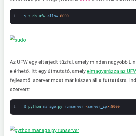
1
$
sudo 
ufw 
allow
8000
Az UFW egy elterjedt tűzfal, amely minden nagyobb Lin
elérhető. Itt egy útmutató, amely
elmagyarázza az UFW 
fejlesztői szerver most már készen áll a futtatásra. Ind
szervert:
1
$
python 
manage
.
py 
runserver
<
server_ip
>
:
8000