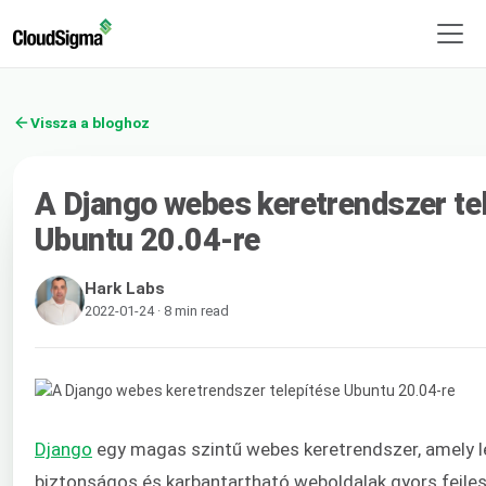
Vissza a bloghoz
A Django webes keretrendszer te
Ubuntu 20.04-re
Hark Labs
2022-01-24 · 8 min read
Django
egy magas szintű webes keretrendszer, amely l
biztonságos és karbantartható weboldalak gyors fejles