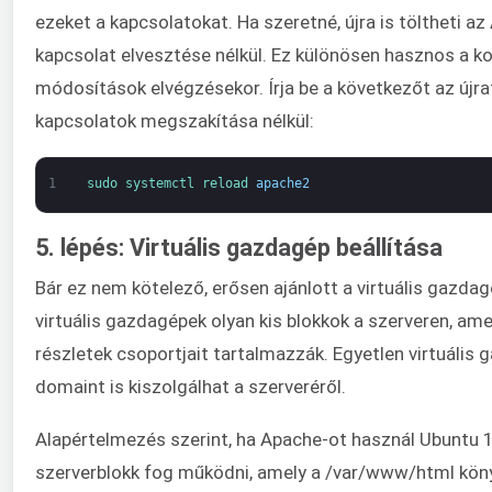
ezeket a kapcsolatokat. Ha szeretné, újra is töltheti a
kapcsolat elvesztése nélkül. Ez különösen hasznos a k
módosítások elvégzésekor. Írja be a következőt az újra
kapcsolatok megszakítása nélkül:
1
sudo 
systemctl 
reload 
apache2
5. lépés: Virtuális gazdagép beállítása
Bár ez nem kötelező, erősen ajánlott a virtuális gazdag
virtuális gazdagépek olyan kis blokkok a szerveren, am
részletek csoportjait tartalmazzák. Egyetlen virtuális
domaint is kiszolgálhat a szerveréről.
Alapértelmezés szerint, ha Apache-ot használ Ubuntu 1
szerverblokk fog működni, amely a /var/www/html köny