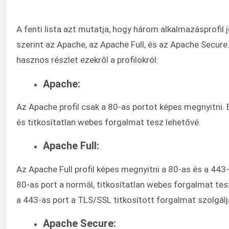
A fenti lista azt mutatja, hogy három alkalmazásprofil jö
szerint az Apache, az Apache Full, és az Apache Secure
hasznos részlet ezekről a profilokról:
Apache:
Az Apache profil csak a 80-as portot képes megnyitni. 
és titkosítatlan webes forgalmat tesz lehetővé.
Apache Full:
Az Apache Full profil képes megnyitni a 80-as és a 443-
80-as port a normál, titkosítatlan webes forgalmat tes
a 443-as port a TLS/SSL titkosított forgalmat szolgálja
Apache Secure: