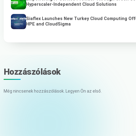
Hyperscaler-Independent Cloud Solutions
Siaflex Launches New Turkey Cloud Computing Off
HPE and CloudSigma
Hozzászólások
Még nincsenek hozzászólások. Legyen Ön az első.
Az Ön neve
E-mail (nem kerül közzétételre)