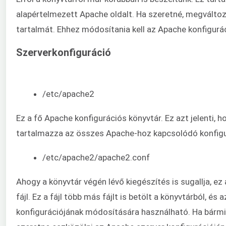
alapértelmezett Apache oldalt. Ha szeretné, megváltoz
tartalmát. Ehhez módosítania kell az Apache konfiguráci
Szerverkonfiguráció
/etc/apache2
Ez a fő Apache konfigurációs könyvtár. Ez azt jelenti, h
tartalmazza az összes Apache-hoz kapcsolódó konfigur
/etc/apache2/apache2.conf
Ahogy a könyvtár végén lévő kiegészítés is sugallja, ez
fájl. Ez a fájl több más fájlt is betölt a könyvtárból, és
konfigurációjának módosítására használható. Ha bármi