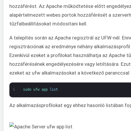
hozzáférést. Az Apache működtetése előtt engedélyezn
alapértelmezett webes portok hozzáférését a szerverh
tűzfalbeállításokat módosítani kell.
A telepítés során az Apache regisztrál az UFW-nél. Enn
regisztrációnak az eredménye néhány alkalmazásprofil
Ezenkívül ezeket a profilokat használhatja az Apache tű
hozzáférésének engedélyezésére vagy letiltására. Ezut
ezeket az ufw alkalmazásokat a következő paranccsal:
1
sudo 
ufw 
app 
list
Az alkalmazásprofilokat egy ehhez hasonló listában fogj