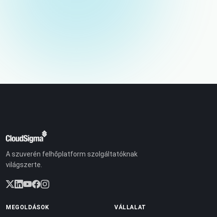
A szuverén felhőplatform szolgáltatóknak
világszerte.
MEGOLDÁSOK
VÁLLALAT