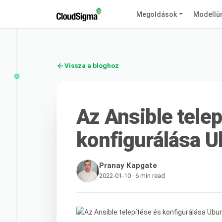
Megoldások
Modellü
Vissza a bloghoz
Az Ansible telep
konfigurálása 
Pranay Kapgate
2022-01-10 · 6 min read