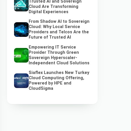
Trusted AI and Sovereign
Cloud Are Transforming
Digital Experiences
From Shadow AI to Sovereign
Cloud: Why Local Service
Providers and Telcos Are the
Future of Trusted AI
Empowering IT Service
Provider Through Green
Sovereign Hyperscaler-
Independent Cloud Solutions
Siaflex Launches New Turkey
Cloud Computing Offering,
Powered by HPE and
CloudSigma