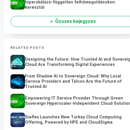
hiperskálázó-független felhőmegoldásokon
keresztül
Összes bejegyzés
RELATED POSTS
Designing the Future: How Trusted AI and Soverei
Cloud Are Transforming Digital Experiences
From Shadow AI to Sovereign Cloud: Why Local
Service Providers and Telcos Are the Future of
Trusted AI
Empowering IT Service Provider Through Green
Sovereign Hyperscaler-Independent Cloud Solutio
Siaflex Launches New Turkey Cloud Computing
Offering, Powered by HPE and CloudSigma