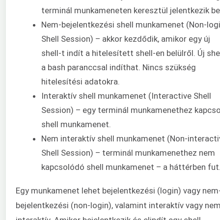
terminál munkameneten keresztül jelentkezik be
Nem-bejelentkezési shell munkamenet (Non-log
Shell Session) – akkor kezdődik, amikor egy új
shell-t indít a hitelesített shell-en belülről. Új she
a bash paranccsal indíthat. Nincs szükség
hitelesítési adatokra.
Interaktív shell munkamenet (Interactive Shell
Session) – egy terminál munkamenethez kapcso
shell munkamenet.
Nem interaktív shell munkamenet (Non-interacti
Shell Session) – terminál munkamenethez nem
kapcsolódó shell munkamenet – a háttérben fut
Egy munkamenet lehet bejelentkezési (login) vagy nem
bejelentkezési (non-login), valamint interaktív vagy ne
interaktív. Amikor bejelentkezik és elindít egy shell