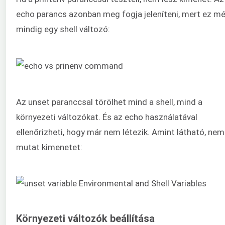
echo parancs azonban meg fogja jeleníteni, mert ez m
mindig egy shell változó:
Az unset paranccsal törölhet mind a shell, mind a
környezeti változókat. És az echo használatával
ellenőrizheti, hogy már nem létezik. Amint látható, nem
mutat kimenetet:
Környezeti változók beállítása