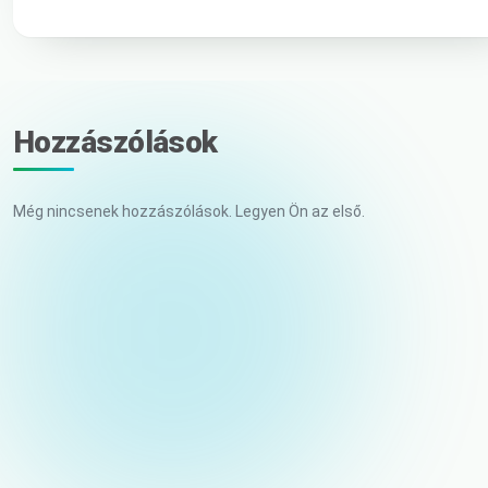
Hozzászólások
Még nincsenek hozzászólások. Legyen Ön az első.
Az Ön neve
E-mail (nem kerül közzétételre)