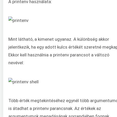
A printenv használata:
Mint látható, a kimenet ugyanaz. A különbség akkor
jelentkezik, ha egy adott kulcs értékét szeretné megkap
Ekkor kell használnia a printenv parancsot a változó
nevével:
Több érték megtekintéséhez egynél több argumentum
is átadhat a printenv parancsnak. Az értékek az
argumentumok megadásának sorrendjében fognak