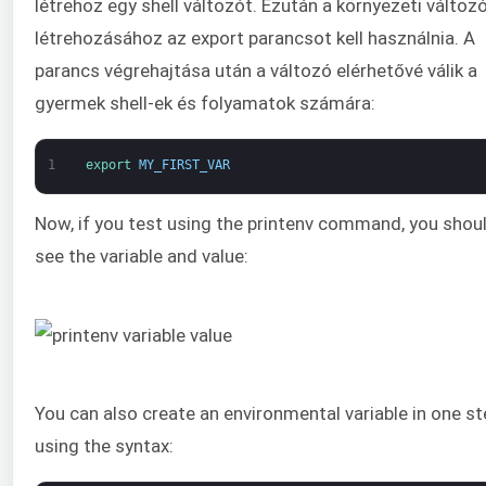
létrehoz egy shell változót. Ezután a környezeti változ
létrehozásához az export parancsot kell használnia. A
parancs végrehajtása után a változó elérhetővé válik a
gyermek shell-ek és folyamatok számára:
1
export 
MY_FIRST_VAR
Now, if you test using the printenv command, you shou
see the variable and value:
You can also create an environmental variable in one st
using the syntax: