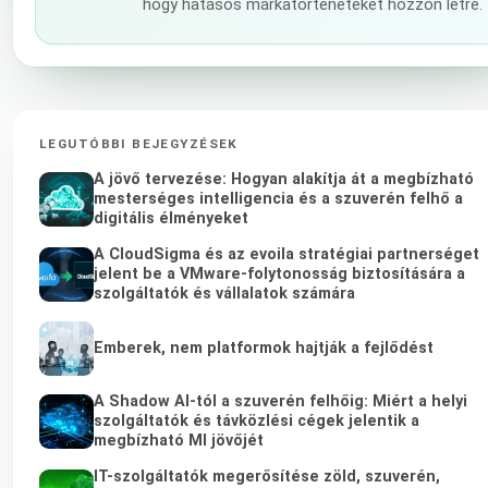
hogy hatásos márkatörténeteket hozzon létre.
LEGUTÓBBI BEJEGYZÉSEK
A jövő tervezése: Hogyan alakítja át a megbízható
mesterséges intelligencia és a szuverén felhő a
digitális élményeket
A CloudSigma és az evoila stratégiai partnerséget
jelent be a VMware-folytonosság biztosítására a
szolgáltatók és vállalatok számára
Emberek, nem platformok hajtják a fejlődést
A Shadow AI-tól a szuverén felhőig: Miért a helyi
szolgáltatók és távközlési cégek jelentik a
megbízható MI jövőjét
IT-szolgáltatók megerősítése zöld, szuverén,