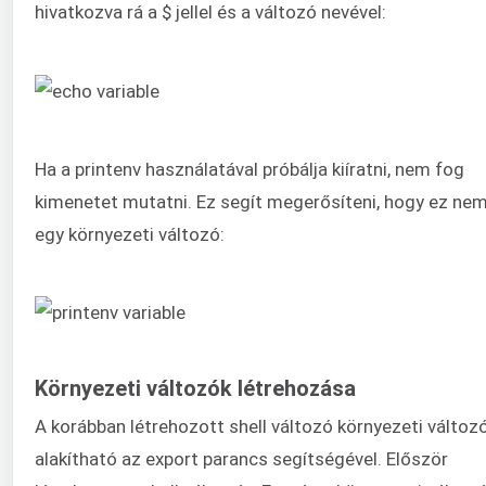
hivatkozva rá a $ jellel és a változó nevével:
Ha a printenv használatával próbálja kiíratni, nem fog
kimenetet mutatni. Ez segít megerősíteni, hogy ez ne
egy környezeti változó:
Környezeti változók létrehozása
A korábban létrehozott shell változó környezeti változ
alakítható az export parancs segítségével. Először