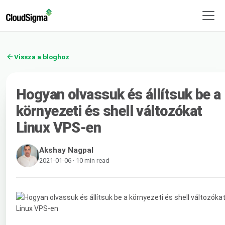
Vissza a bloghoz
Hogyan olvassuk és állítsuk be a
környezeti és shell változókat
Linux VPS-en
Akshay Nagpal
2021-01-06 · 10 min read