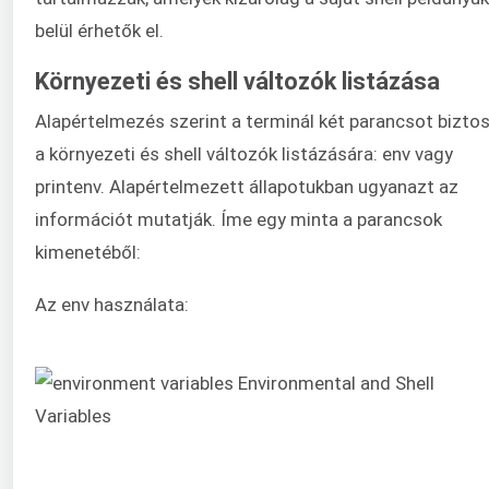
belül érhetők el.
Környezeti és shell változók listázása
Alapértelmezés szerint a terminál két parancsot biztos
a környezeti és shell változók listázására: env vagy
printenv. Alapértelmezett állapotukban ugyanazt az
információt mutatják. Íme egy minta a parancsok
kimenetéből:
Az env használata: