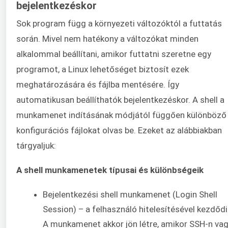
bejelentkezéskor
Sok program függ a környezeti változóktól a futtatás
során. Mivel nem hatékony a változókat minden
alkalommal beállítani, amikor futtatni szeretne egy
programot, a Linux lehetőséget biztosít ezek
meghatározására és fájlba mentésére. Így
automatikusan beállíthatók bejelentkezéskor. A shell a
munkamenet indításának módjától függően különböző
konfigurációs fájlokat olvas be. Ezeket az alábbiakban
tárgyaljuk:
A shell munkamenetek típusai és különbségeik
Bejelentkezési shell munkamenet (Login Shell
Session) – a felhasználó hitelesítésével kezdődi
A munkamenet akkor jön létre, amikor SSH-n va