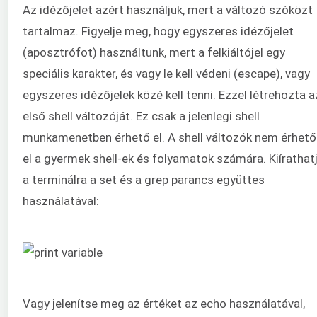
Az idézőjelet azért használjuk, mert a változó szóközt
tartalmaz. Figyelje meg, hogy egyszeres idézőjelet
(aposztrófot) használtunk, mert a felkiáltójel egy
speciális karakter, és vagy le kell védeni (escape), vagy
egyszeres idézőjelek közé kell tenni. Ezzel létrehozta a
első shell változóját. Ez csak a jelenlegi shell
munkamenetben érhető el. A shell változók nem érhető
el a gyermek shell-ek és folyamatok számára. Kiírathat
a terminálra a set és a grep parancs együttes
használatával:
Vagy jelenítse meg az értéket az echo használatával,