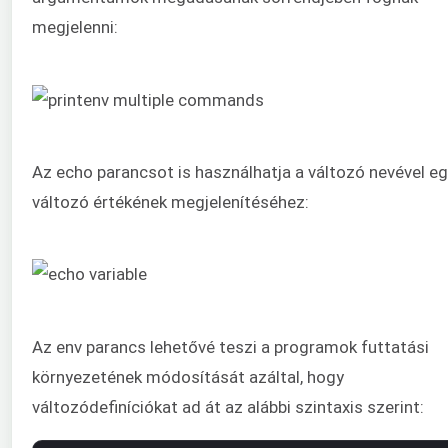
megjelenni:
Az echo parancsot is használhatja a változó nevével e
változó értékének megjelenítéséhez:
Az env parancs lehetővé teszi a programok futtatási
környezetének módosítását azáltal, hogy
változódefiníciókat ad át az alábbi szintaxis szerint: