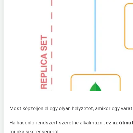
Most képzeljen el egy olyan helyzetet, amikor egy várat
Ha hasonló rendszert szeretne alkalmazni,
ez az útmut
munka sikerességéről.