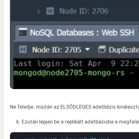
Ne feledje: miután az ELSŐDLEGES adatbázis kiválasztá
6. Ezután lépjen be a replikált adatbázisba a megfelelő