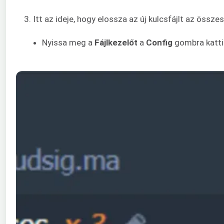
3. Itt az ideje, hogy elossza az új kulcsfájlt az össz
Nyissa meg a
Fájlkezelőt
a
Config
gombra katti