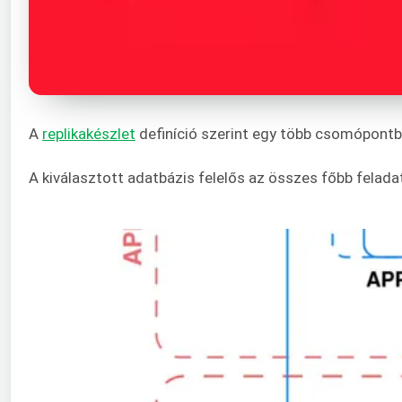
A
replikakészlet
definíció szerint egy több csomópontbó
A kiválasztott adatbázis felelős az összes főbb felada