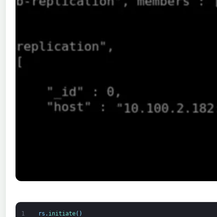
1
rs
.
initiate
(
)