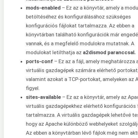
mods-enabled
– Ez az a könyvtár, amely a modu
betöltéséhez és konfigurálásához szükséges
konfigurációs fájlokat tartalmazza. Az ebben a
könyvtárban található konfigurációk már engedé
vannak, és a megfelelő modulokra mutatnak. A
modulokat letilthatja az
a2dismod paranccsal.
ports-conf
– Ez az a fájl, amely meghatározza 
virtuális gazdagépek számára elérhető portokat
valamint azokat a TCP-portokat, amelyeken az 
figyel.
sites-available
– Ez az a könyvtár, amely az Apa
virtuális gazdagépekhez elérhető konfigurációs 
tartalmazza. A virtuális gazdagépek lehetővé tes
hogy az Apache különböző webhelyeket szolgáljo
Az ebben a könyvtárban lévő fájlok még nem akt