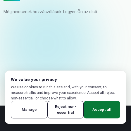
Még nincsenek hozzászólások. Legyen Ön az első.
Az Ön neve
E-mail (nem kerül közzétételre)
We value your privacy
We use cookies to run this site and, with your consent, to
measure traffic and improve your experience. Accept all, reject
non-essential, or choose what to allow.
Reject non-
Manage
Accept all
essential