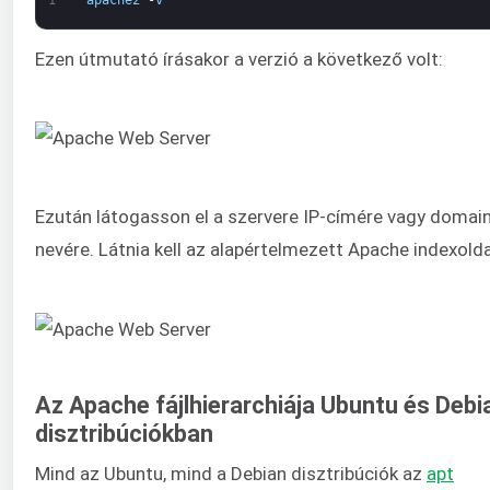
Ezen útmutató írásakor a verzió a következő volt:
Ezután látogasson el a szervere IP-címére vagy domai
nevére. Látnia kell az alapértelmezett Apache indexolda
Az Apache fájlhierarchiája Ubuntu és Debi
disztribúciókban
Mind az Ubuntu, mind a Debian disztribúciók az
apt