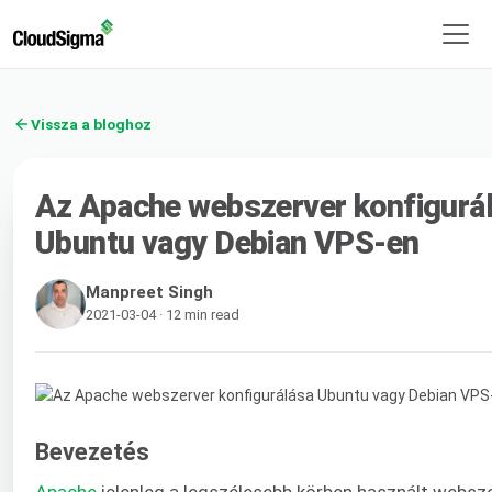
Vissza a bloghoz
Az Apache webszerver konfigurá
Ubuntu vagy Debian VPS-en
Manpreet Singh
2021-03-04 · 12 min read
Bevezetés
Apache
jelenleg a legszélesebb körben használt websze