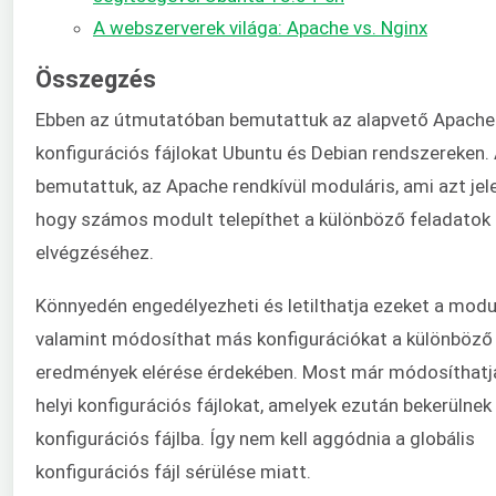
A webszerverek világa: Apache vs. Nginx
Összegzés
Ebben az útmutatóban bemutattuk az alapvető Apache
konfigurációs fájlokat Ubuntu és Debian rendszereken.
bemutattuk, az Apache rendkívül moduláris, ami azt jele
hogy számos modult telepíthet a különböző feladatok
elvégzéséhez.
Könnyedén engedélyezheti és letilthatja ezeket a modu
valamint módosíthat más konfigurációkat a különböző
eredmények elérése érdekében. Most már módosíthatj
helyi konfigurációs fájlokat, amelyek ezután bekerülnek
konfigurációs fájlba. Így nem kell aggódnia a globális
konfigurációs fájl sérülése miatt.