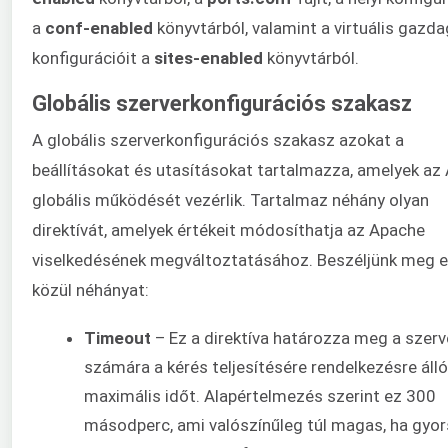
a
conf-enabled
könyvtárból, valamint a virtuális gazda
konfigurációit a
sites-enabled
könyvtárból.
Globális szerverkonfigurációs szakasz
A globális szerverkonfigurációs szakasz azokat a
beállításokat és utasításokat tartalmazza, amelyek az
globális működését vezérlik. Tartalmaz néhány olyan
direktívát, amelyek értékeit módosíthatja az Apache
viselkedésének megváltoztatásához. Beszéljünk meg 
közül néhányat:
Timeout
– Ez a direktíva határozza meg a szerv
számára a kérés teljesítésére rendelkezésre álló
maximális időt. Alapértelmezés szerint ez 300
másodperc, ami valószínűleg túl magas, ha gyo