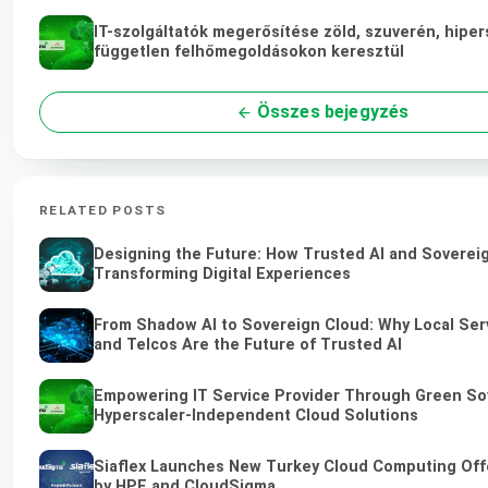
IT-szolgáltatók megerősítése zöld, szuverén, hiper
független felhőmegoldásokon keresztül
Összes bejegyzés
RELATED POSTS
Designing the Future: How Trusted AI and Soverei
Transforming Digital Experiences
From Shadow AI to Sovereign Cloud: Why Local Ser
and Telcos Are the Future of Trusted AI
Empowering IT Service Provider Through Green So
Hyperscaler-Independent Cloud Solutions
Siaflex Launches New Turkey Cloud Computing Off
by HPE and CloudSigma