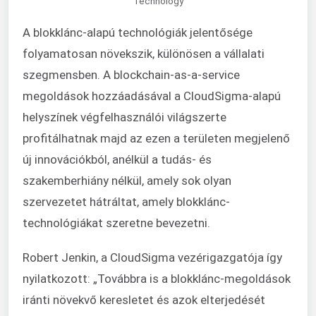
Technology
A blokklánc-alapú technológiák jelentősége
folyamatosan növekszik, különösen a vállalati
szegmensben. A blockchain-as-a-service
megoldások hozzáadásával a CloudSigma-alapú
helyszínek végfelhasználói
világszerte
profitálhatnak majd az ezen a területen megjelenő
új innovációkból, anélkül a tudás- és
szakemberhiány nélkül, amely sok olyan
szervezetet hátráltat, amely blokklánc-
technológiákat szeretne bevezetni.
Robert Jenkin, a CloudSigma vezérigazgatója így
nyilatkozott: „Továbbra is a blokklánc-megoldások
iránti növekvő keresletet és azok elterjedését