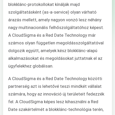
blokklánc-protokollokat kínálják majd
szolgáltatásként (as-a-service) olyan várható
árazás mellett, amely nagyon vonzó lesz néhány
nagy multinacionális felhőszolgáltatóhoz képest.
A CloudSigma és a Red Date Technology már
számos olyan független megoldásszolgáltatóval
dolgozik együtt, amelyek kész blokklánc-alapú
alkalmazásokat és megoldásokat juttatnak el az
ügyfelekhez globálisan.
A CloudSigma és a Red Date Technology közötti
partnerség azt is lehetővé teszi mindkét vállalat
számára, hogy az innováció új területeit fedezzék
fel. A CloudSigma képes lesz kihasználni a Red
Date szakértelmét a blokklánc-technológia terén,