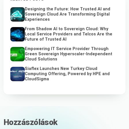
Designing the Future: How Trusted AI and
Sovereign Cloud Are Transforming Digital
Experiences
From Shadow AI to Sovereign Cloud: Why
Local Service Providers and Telcos Are the
Future of Trusted AI
Empowering IT Service Provider Through
Green Sovereign Hyperscaler-Independent
Cloud Solutions
Siaflex Launches New Turkey Cloud
Computing Offering, Powered by HPE and
CloudSigma
Hozzászólások