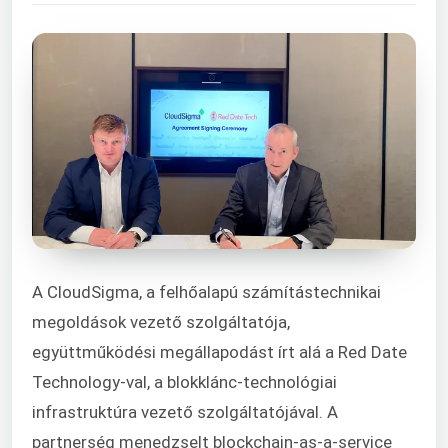
A CloudSigma, a felhőalapú számítástechnikai
megoldások vezető szolgáltatója,
együttműködési megállapodást írt alá a Red Date
Technology-val, a blokklánc-technológiai
infrastruktúra vezető szolgáltatójával. A
partnerség menedzselt blockchain-as-a-service