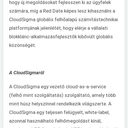
hogy új megoldásokat fejlesszen ki az ügyfelek
számára, míg a Red Date képes lesz kihasználni a
CloudSigma globális felhőalapú számítástechnikai
platformjának jelenlétét, hogy elérje a vállalati
blokklánc-alkalmazásfejlesztők kibővült globális
közönségét.
A CloudSigmaról
A CloudSigma egy vezető cloud-as-a-service
(felhő mint szolgáltatás) szolgáltató, amely több
mint húsz helyszínnel rendelkezik világszerte. A
CloudSigma egy teljesen felügyelt, white-label,
azonnal használható felhőmegoldást kínál,