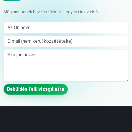
Még nincsenek hozzászólások. Legyen Ön az első.
Az Ön neve
E-mail (nem kerül közzétételre)
Comment
Beküldés felülvizsgálatra