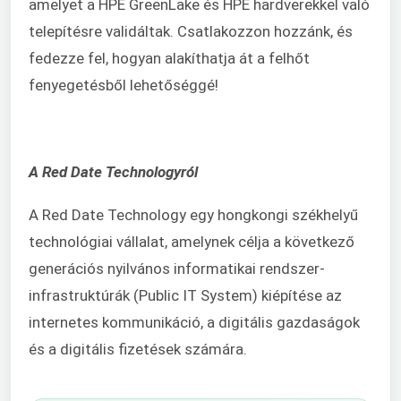
amelyet a HPE GreenLake és HPE hardverekkel való
telepítésre validáltak. Csatlakozzon hozzánk, és
fedezze fel, hogyan alakíthatja át a felhőt
fenyegetésből lehetőséggé!
A Red Date Technologyról
A Red Date Technology egy hongkongi székhelyű
technológiai vállalat, amelynek célja a következő
generációs nyilvános informatikai rendszer-
infrastruktúrák (Public IT System) kiépítése az
internetes kommunikáció, a digitális gazdaságok
és a digitális fizetések számára.