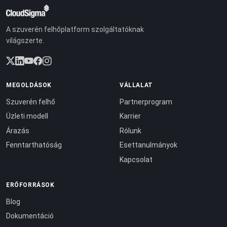
A szuverén felhőplatform szolgáltatóknak
világszerte.
MEGOLDÁSOK
VÁLLALAT
Szuverén felhő
Partnerprogram
Üzleti modell
Karrier
Árazás
Rólunk
Fenntarthatóság
Esettanulmányok
Kapcsolat
ERŐFORRÁSOK
Blog
Dokumentáció