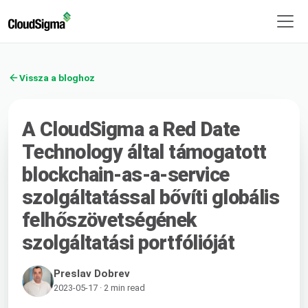
Vissza a bloghoz
A CloudSigma a Red Date
Technology által támogatott
blockchain-as-a-service
szolgáltatással bővíti globális
felhőszövetségének
szolgáltatási portfólióját
Preslav Dobrev
2023-05-17 · 2 min read