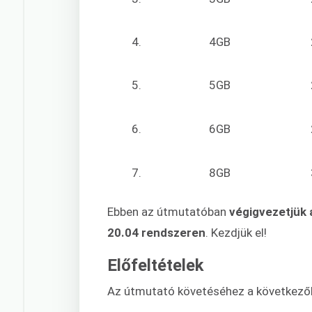
4.
4GB
5.
5GB
6.
6GB
7.
8GB
Ebben az útmutatóban
végigvezetjük 
20.04 rendszeren
. Kezdjük el!
Előfeltételek
Az útmutató követéséhez a következők