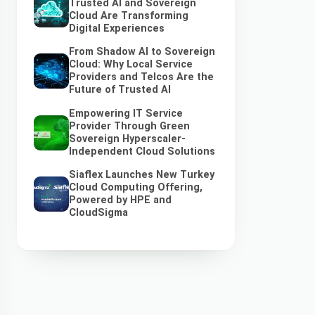
Trusted AI and Sovereign
Cloud Are Transforming
Digital Experiences
From Shadow AI to Sovereign
Cloud: Why Local Service
Providers and Telcos Are the
Future of Trusted AI
Empowering IT Service
Provider Through Green
Sovereign Hyperscaler-
Independent Cloud Solutions
Siaflex Launches New Turkey
Cloud Computing Offering,
Powered by HPE and
CloudSigma