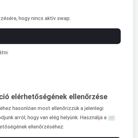
zésére, hogy nincs aktív swap:
tni:
ció elérhetőségének ellenőrzése
éhez hasonlóan most ellenőrizzük a jelenlegi
unk arról, hogy van elég helyünk. Használja a
df
hetőségének ellenőrzéséhez: