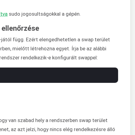
ítva
sudo jogosultságokkal a gépén.
 ellenőrzése
jától függ. Ezért elengedhetetlen a swap terület
en, mielőtt létrehozna egyet. Írja be az alábbi
rendszer rendelkezik-e konfigurált swappel:
 hogy van szabad hely a rendszerben swap terület
t, az azt jelzi, hogy nincs elég rendelkezésre álló