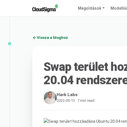
Megoldások
Modellü
Vissza a bloghoz
Swap terület h
20.04 rendszer
Hark Labs
2022-05-13 · 7 min read