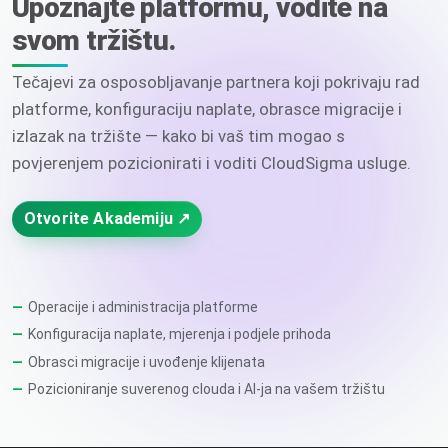
Upoznajte platformu, vodite na
svom tržištu.
Tečajevi za osposobljavanje partnera koji pokrivaju rad
platforme, konfiguraciju naplate, obrasce migracije i
izlazak na tržište — kako bi vaš tim mogao s
povjerenjem pozicionirati i voditi CloudSigma usluge.
Otvorite Akademiju ↗
Operacije i administracija platforme
Konfiguracija naplate, mjerenja i podjele prihoda
Obrasci migracije i uvođenje klijenata
Pozicioniranje suverenog clouda i AI-ja na vašem tržištu