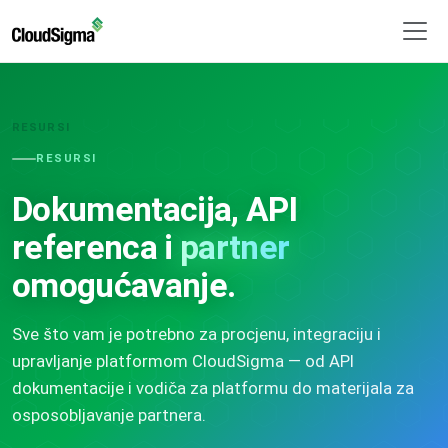
RESURSI
RESURSI
Dokumentacija, API
referenca i
partner
omogućavanje.
Sve što vam je potrebno za procjenu, integraciju i
upravljanje platformom CloudSigma — od API
dokumentacije i vodiča za platformu do materijala za
osposobljavanje partnera.