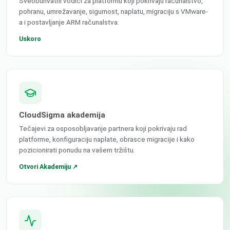
Sveobuhvatni vodiči za platformu koji pokrivaju računalstvo,
pohranu, umrežavanje, sigurnost, naplatu, migraciju s VMware-
a i postavljanje ARM računalstva.
Uskoro
CloudSigma akademija
Tečajevi za osposobljavanje partnera koji pokrivaju rad
platforme, konfiguraciju naplate, obrasce migracije i kako
pozicionirati ponudu na vašem tržištu.
Otvori Akademiju ↗