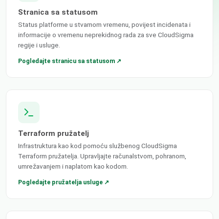
Stranica sa statusom
Status platforme u stvarnom vremenu, povijest incidenata i
informacije o vremenu neprekidnog rada za sve CloudSigma
regije i usluge.
Pogledajte stranicu sa statusom ↗
Terraform pružatelj
Infrastruktura kao kod pomoću službenog CloudSigma
Terraform pružatelja. Upravljajte računalstvom, pohranom,
umrežavanjem i naplatom kao kodom.
Pogledajte pružatelja usluge ↗