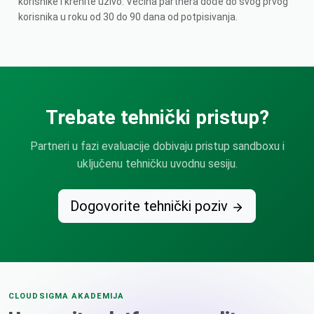
korisnike i krenite uživo. Većina partnera dođe do svog prvog
korisnika u roku od 30 do 90 dana od potpisivanja.
Trebate tehnički pristup?
Partneri u fazi evaluacije dobivaju pristup sandboxu i
uključenu tehničku uvodnu sesiju.
Dogovorite tehnički poziv
CLOUDSIGMA AKADEMIJA