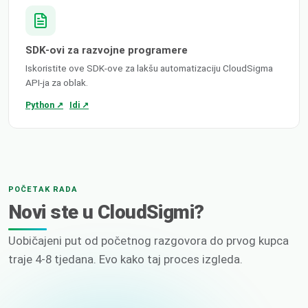
SDK-ovi za razvojne programere
Iskoristite ove SDK-ove za lakšu automatizaciju CloudSigma
API-ja za oblak.
Python ↗
Idi ↗
POČETAK RADA
Novi ste u CloudSigmi?
Uobičajeni put od početnog razgovora do prvog kupca
traje 4-8 tjedana. Evo kako taj proces izgleda.