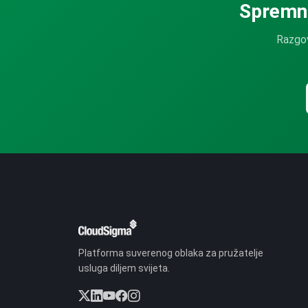
Spremni
Razgov
Platforma suverenog oblaka za pružatelje
usluga diljem svijeta.