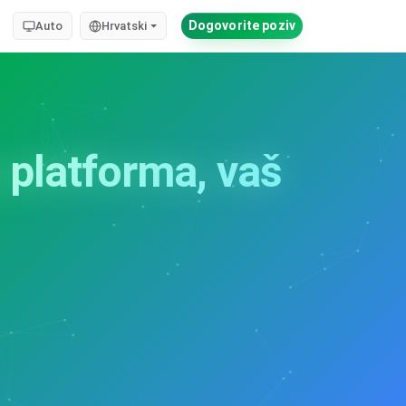
Dogovorite poziv
Auto
Hrvatski
 platforma, vaš