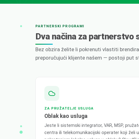
PARTNERSKI PROGRAMI
Dva načina za partnerstvo
Bez obzira želite li pokrenuti vlastiti brendiran
preporučujući klijente našem — postoji put s
ZA PRUŽATELJE USLUGA
Oblak kao usluga
Jeste li sistemski integrator, VAR, MSP, pruža
centra ili telekomunikacijski operater koji želi 