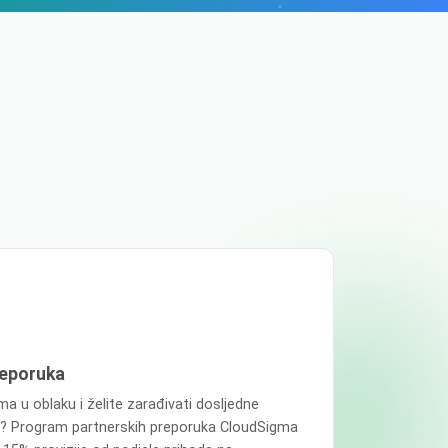
reporuka
ma u oblaku i želite zarađivati dosljedne
ke? Program partnerskih preporuka CloudSigma