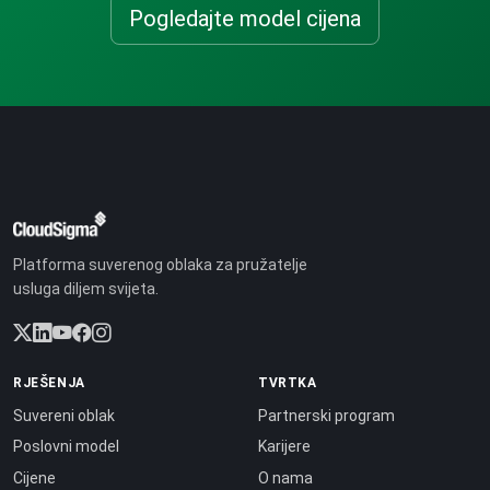
Pogledajte model cijena
Platforma suverenog oblaka za pružatelje
usluga diljem svijeta.
RJEŠENJA
TVRTKA
Suvereni oblak
Partnerski program
Poslovni model
Karijere
Cijene
O nama