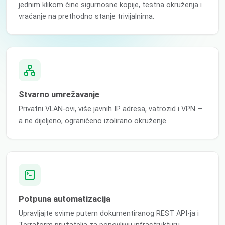
jednim klikom čine sigurnosne kopije, testna okruženja i
vraćanje na prethodno stanje trivijalnima.
Stvarno umrežavanje
Privatni VLAN-ovi, više javnih IP adresa, vatrozid i VPN —
a ne dijeljeno, ograničeno izolirano okruženje.
Potpuna automatizacija
Upravljajte svime putem dokumentiranog REST API-ja i