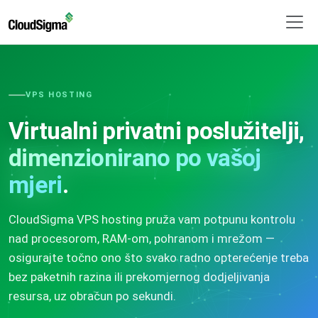
VPS HOSTING
Virtualni privatni poslužitelji,
dimenzionirano po vašoj
mjeri
.
CloudSigma VPS hosting pruža vam potpunu kontrolu
nad procesorom, RAM-om, pohranom i mrežom —
osigurajte točno ono što svako radno opterećenje treba
bez paketnih razina ili prekomjernog dodjeljivanja
resursa, uz obračun po sekundi.