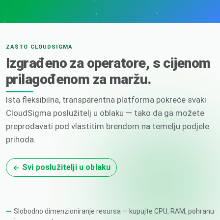
ZAŠTO CLOUDSIGMA
Izgrađeno za operatore, s cijenom
prilagođenom za maržu.
Ista fleksibilna, transparentna platforma pokreće svaki
CloudSigma poslužitelj u oblaku — tako da ga možete
preprodavati pod vlastitim brendom na temelju podjele
prihoda.
Svi poslužitelji u oblaku
Slobodno dimenzioniranje resursa — kupujte CPU, RAM, pohranu