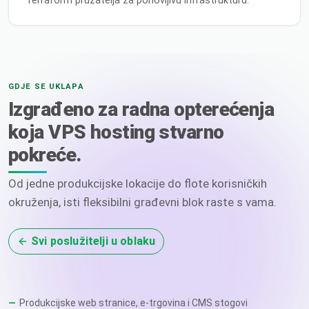
Terraform pružatelja za ponovljivu infrastrukturu.
GDJE SE UKLAPA
Izgrađeno za radna opterećenja
koja VPS hosting stvarno
pokreće.
Od jedne produkcijske lokacije do flote korisničkih
okruženja, isti fleksibilni građevni blok raste s vama.
Svi poslužitelji u oblaku
Produkcijske web stranice, e-trgovina i CMS stogovi