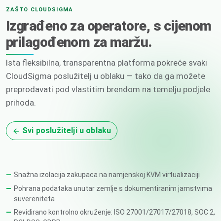
ZAŠTO CLOUDSIGMA
Izgrađeno za operatore, s cijenom
prilagođenom za maržu.
Ista fleksibilna, transparentna platforma pokreće svaki
CloudSigma poslužitelj u oblaku — tako da ga možete
preprodavati pod vlastitim brendom na temelju podjele
prihoda.
Svi poslužitelji u oblaku
Snažna izolacija zakupaca na namjenskoj KVM virtualizaciji
Pohrana podataka unutar zemlje s dokumentiranim jamstvima
suvereniteta
Revidirano kontrolno okruženje: ISO 27001/27017/27018, SOC 2,