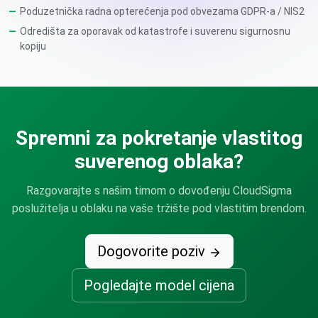
Poduzetnička radna opterećenja pod obvezama GDPR-a / NIS2
Odredišta za oporavak od katastrofe i suverenu sigurnosnu
kopiju
Spremni za pokretanje vlastitog
suverenog oblaka?
Razgovarajte s našim timom o dovođenju CloudSigma
poslužitelja u oblaku na vaše tržište pod vlastitim brendom.
Dogovorite poziv
Pogledajte model cijena