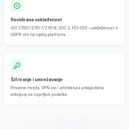
Revidirana usklađenost
ISO 27001/27017/27018, SOC 2, PCI-DSS i usklađenost s
GDPR-om na cijeloj platformi.
Šifriranje i umrežavanje
Privatne mreže, VPN-ovi i arhitektura prilagođena
enkripciji za osjetljive podatke.