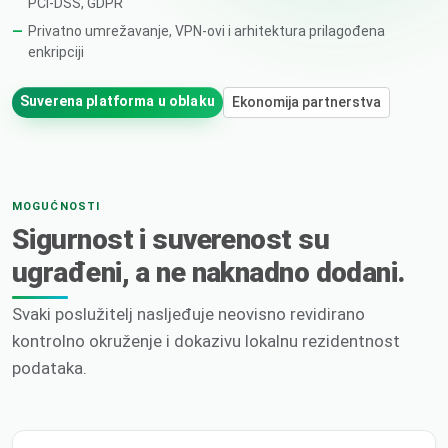
PCI-DSS, GDPR
Privatno umrežavanje, VPN-ovi i arhitektura prilagođena
enkripciji
Suverena platforma u oblaku
Ekonomija partnerstva
MOGUĆNOSTI
Sigurnost i suverenost su
ugrađeni, a ne naknadno dodani.
Svaki poslužitelj nasljeđuje neovisno revidirano
kontrolno okruženje i dokazivu lokalnu rezidentnost
podataka.