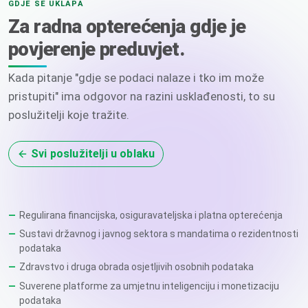
GDJE SE UKLAPA
Za radna opterećenja gdje je
povjerenje preduvjet.
Kada pitanje "gdje se podaci nalaze i tko im može
pristupiti" ima odgovor na razini usklađenosti, to su
poslužitelji koje tražite.
Svi poslužitelji u oblaku
Regulirana financijska, osiguravateljska i platna opterećenja
Sustavi državnog i javnog sektora s mandatima o rezidentnosti
podataka
Zdravstvo i druga obrada osjetljivih osobnih podataka
Suverene platforme za umjetnu inteligenciju i monetizaciju
podataka