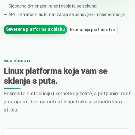
Slobodno dimenzioniranje i naplata po sekundi
API i Terraform automatizacija za ponovljive implementacije
Suverena platforma u oblaku
Ekonomija partnerstva
MOGUĆNOSTI
Linux platforma koja vam se
sklanja s puta.
Pokrenite distribuciju i kernel koji želite, s potpunim root
pristupom i bez nametnutih apstrakcija između vas i
stroja.