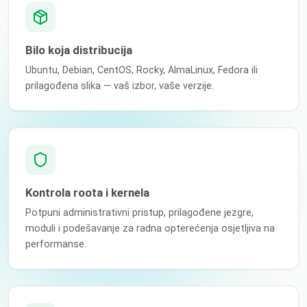
Bilo koja distribucija
Ubuntu, Debian, CentOS, Rocky, AlmaLinux, Fedora ili
prilagođena slika — vaš izbor, vaše verzije.
Kontrola roota i kernela
Potpuni administrativni pristup, prilagođene jezgre,
moduli i podešavanje za radna opterećenja osjetljiva na
performanse.