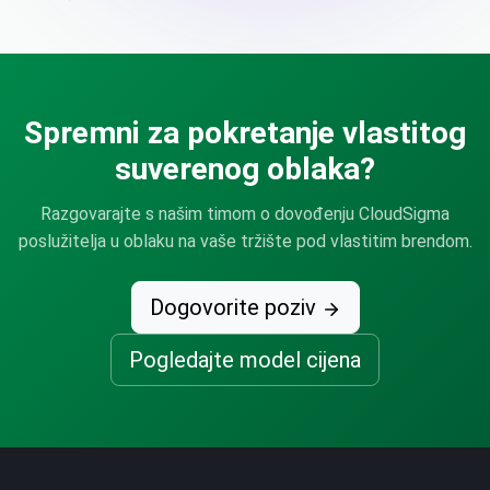
Spremni za pokretanje vlastitog
suverenog oblaka?
Razgovarajte s našim timom o dovođenju CloudSigma
poslužitelja u oblaku na vaše tržište pod vlastitim brendom.
Dogovorite poziv
Pogledajte model cijena