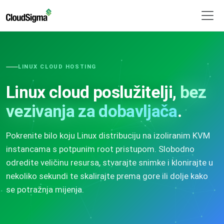
LINUX CLOUD HOSTING
Linux cloud poslužitelji,
bez
vezivanja za dobavljača
.
Pokrenite bilo koju Linux distribuciju na izoliranim KVM
instancama s potpunim root pristupom. Slobodno
odredite veličinu resursa, stvarajte snimke i klonirajte u
nekoliko sekundi te skalirajte prema gore ili dolje kako
se potražnja mijenja.