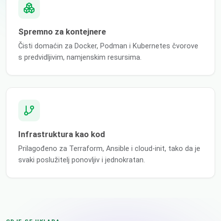
Spremno za kontejnere
Čisti domaćin za Docker, Podman i Kubernetes čvorove
s predvidljivim, namjenskim resursima.
Infrastruktura kao kod
Prilagođeno za Terraform, Ansible i cloud-init, tako da je
svaki poslužitelj ponovljiv i jednokratan.