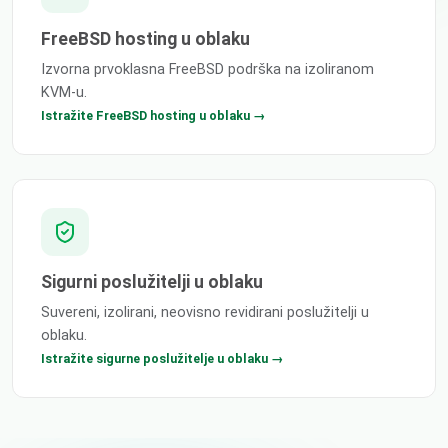
FreeBSD hosting u oblaku
Izvorna prvoklasna FreeBSD podrška na izoliranom
KVM-u.
Istražite FreeBSD hosting u oblaku →
Sigurni poslužitelji u oblaku
Suvereni, izolirani, neovisno revidirani poslužitelji u
oblaku.
Istražite sigurne poslužitelje u oblaku →