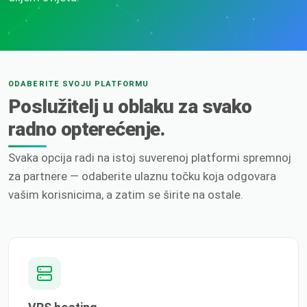
ODABERITE SVOJU PLATFORMU
Poslužitelj u oblaku za svako
radno opterećenje.
Svaka opcija radi na istoj suverenoj platformi spremnoj
za partnere — odaberite ulaznu točku koja odgovara
vašim korisnicima, a zatim se širite na ostale.