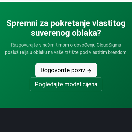
Spremni za pokretanje vlastitog
suverenog oblaka?
Razgovarajte s našim timom o dovođenju CloudSigma
poslužitelja u oblaku na vaše tržište pod vlastitim brendom.
Dogovorite poziv
Pogledajte model cijena