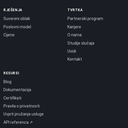
RJEŠENJA
TVRTKA
Suvereni oblak
Partnerski program
Poslovni model
Karijere
Cijene
O nama
Studije slučaja
Uvidi
Kontakt
RESURSI
Blog
Dokumentacija
Certifikati
Pravila o privatnosti
Uvjeti pružanja usluge
API referenca ↗