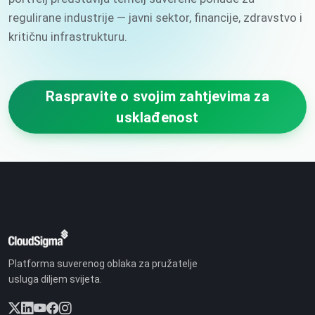
regulirane industrije — javni sektor, financije, zdravstvo i
kritičnu infrastrukturu.
Raspravite o svojim zahtjevima za
usklađenost
Platforma suverenog oblaka za pružatelje
usluga diljem svijeta.