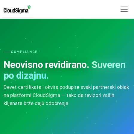
COMPLIANCE
Neovisno revidirano.
Suveren
po dizajnu.
Devet certifikata i okvira podupire svaki partnerski oblak
na platformi CloudSigma — tako da revizori vaših
klijenata brže daju odobrenje.