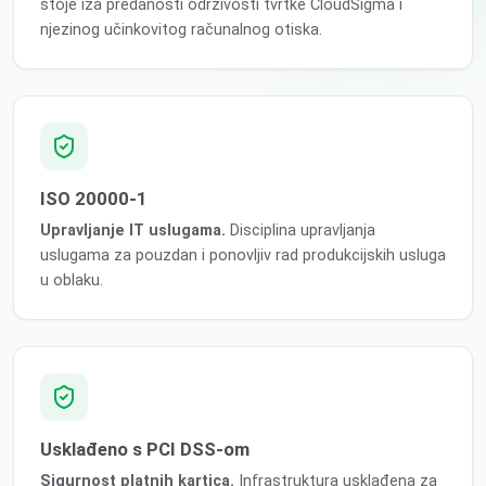
stoje iza predanosti održivosti tvrtke CloudSigma i
njezinog učinkovitog računalnog otiska.
ISO 20000-1
Upravljanje IT uslugama.
Disciplina upravljanja
uslugama za pouzdan i ponovljiv rad produkcijskih usluga
u oblaku.
Usklađeno s PCI DSS-om
Sigurnost platnih kartica.
Infrastruktura usklađena za