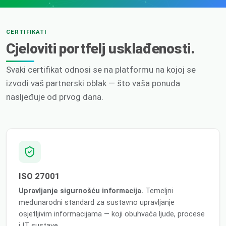
CERTIFIKATI
Cjeloviti portfelj usklađenosti.
Svaki certifikat odnosi se na platformu na kojoj se
izvodi vaš partnerski oblak — što vaša ponuda
nasljeđuje od prvog dana.
ISO 27001
Upravljanje sigurnošću informacija.
Temeljni
međunarodni standard za sustavno upravljanje
osjetljivim informacijama — koji obuhvaća ljude, procese
i IT sustave.