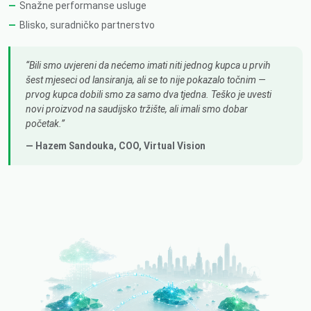
Snažne performanse usluge
Blisko, suradničko partnerstvo
Bili smo uvjereni da nećemo imati niti jednog kupca u prvih
šest mjeseci od lansiranja, ali se to nije pokazalo točnim —
prvog kupca dobili smo za samo dva tjedna. Teško je uvesti
novi proizvod na saudijsko tržište, ali imali smo dobar
početak.
— Hazem Sandouka,
COO
, Virtual Vision