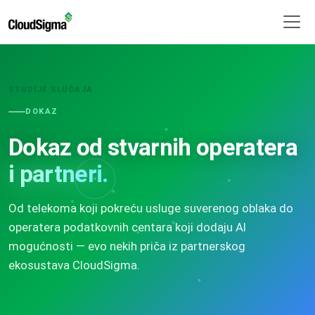
STUDIJE SLUČAJA
DOKAZ
Dokaz od stvarnih operatera
i partneri.
Od telekoma koji pokreću usluge suverenog oblaka do
operatera podatkovnih centara koji dodaju AI
mogućnosti — evo nekih priča iz partnerskog
ekosustava CloudSigma.