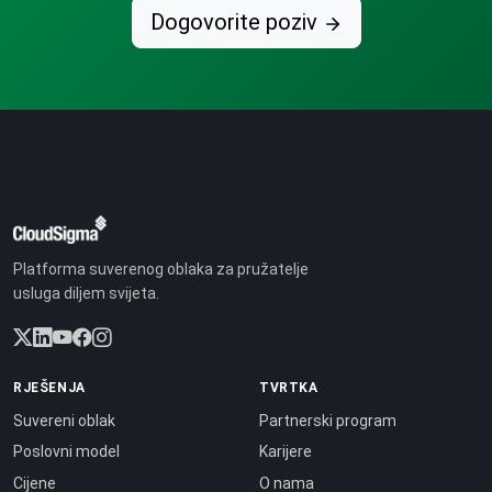
Dogovorite poziv
Platforma suverenog oblaka za pružatelje
usluga diljem svijeta.
RJEŠENJA
TVRTKA
Suvereni oblak
Partnerski program
Poslovni model
Karijere
Cijene
O nama