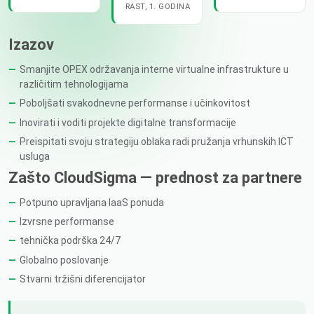
RAST, 1. GODINA
Izazov
Smanjite OPEX održavanja interne virtualne infrastrukture u
različitim tehnologijama
Poboljšati svakodnevne performanse i učinkovitost
Inovirati i voditi projekte digitalne transformacije
Preispitati svoju strategiju oblaka radi pružanja vrhunskih ICT
usluga
Zašto CloudSigma — prednost za partnere
Potpuno upravljana IaaS ponuda
Izvrsne performanse
tehnička podrška 24/7
Globalno poslovanje
Stvarni tržišni diferencijator