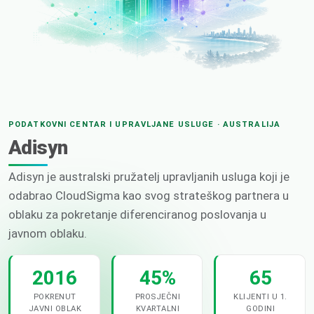
PODATKOVNI CENTAR I UPRAVLJANE USLUGE · AUSTRALIJA
Adisyn
Adisyn je australski pružatelj upravljanih usluga koji je
odabrao CloudSigma kao svog strateškog partnera u
oblaku za pokretanje diferenciranog poslovanja u
javnom oblaku.
2016
45%
65
POKRENUT
PROSJEČNI
KLIJENTI U 1.
JAVNI OBLAK
KVARTALNI
GODINI