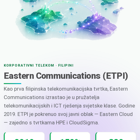
KORPORATIVNI TELEKOM · FILIPINI
Eastern Communications (ETPI)
Kao prva filipinska telekomunikacijska tvrtka, Eastern
Communications izrastao je u pružatelja
telekomunikacijskih i ICT rješenja svjetske klase. Godine
2019. ETPI je pokrenuo svoj javni oblak — Eastern Cloud
— zajedno s tvrtkama HPE i CloudSigma.