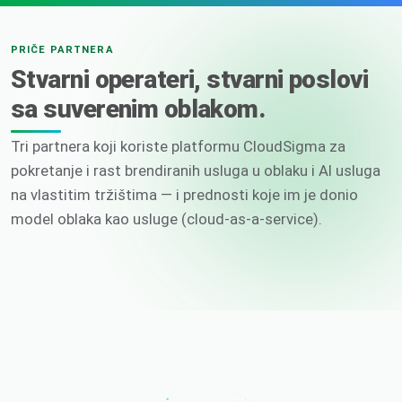
PRIČE PARTNERA
Stvarni operateri, stvarni poslovi
sa suverenim oblakom.
Tri partnera koji koriste platformu CloudSigma za
pokretanje i rast brendiranih usluga u oblaku i AI usluga
na vlastitim tržištima — i prednosti koje im je donio
model oblaka kao usluge (cloud-as-a-service).