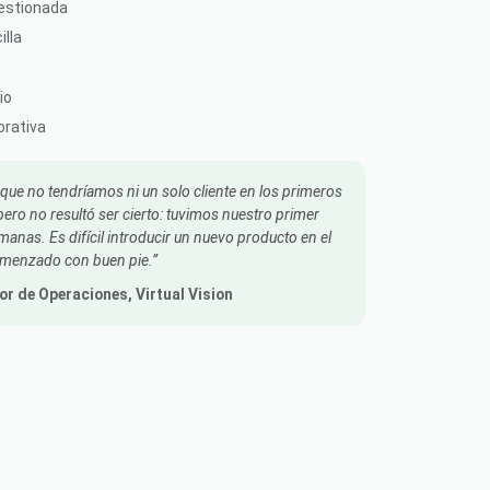
gestionada
illa
io
orativa
e no tendríamos ni un solo cliente en los primeros
ero no resultó ser cierto: tuvimos nuestro primer
manas. Es difícil introducir un nuevo producto en el
omenzado con buen pie.
tor de Operaciones
, Virtual Vision