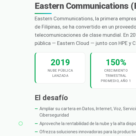
Eastern Communications (
Eastern Communications, la primera empre
de Filipinas, se ha convertido en un proveed
telecomunicaciones de clase mundial. En 20
pública — Eastern Cloud — junto con HPE y 
2019
150%
NUBE PÚBLICA
CRECIMIENTO
LANZADA
TRIMESTRAL
PROMEDIO, AÑO 1
El desafío
Ampliar su cartera en Datos, Internet, Voz, Servi
Ciberseguridad
Aproveche la rentabilidad de la nube y la alta dispo
Ofrezca soluciones innovadoras para la productivid