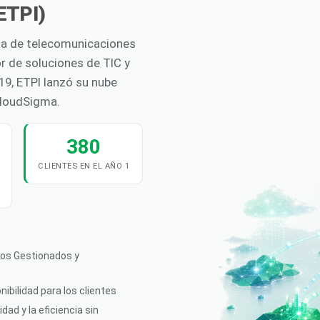
ETPI)
sa de telecomunicaciones
or de soluciones de TIC y
19, ETPI lanzó su nube
CloudSigma.
380
CLIENTES EN EL AÑO 1
cios Gestionados y
nibilidad para los clientes
ad y la eficiencia sin