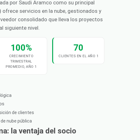
ada por Saudi Aramco como su principal
2) ofrece servicios en la nube, gestionados y
oveedor consolidado que lleva los proyectos
l siguiente nivel.
100%
70
CRECIMIENTO
CLIENTES EN EL AÑO 1
TRIMESTRAL
PROMEDIO, AÑO 1
lógica
ios
ición de clientes
 de nube pública
: la ventaja del socio