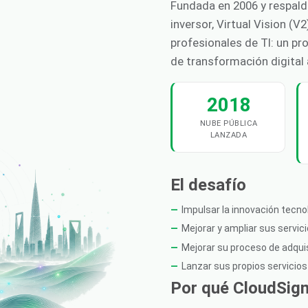
Fundada en 2006 y respald
inversor, Virtual Vision (V
profesionales de TI: un pr
de transformación digital a
2018
NUBE PÚBLICA
LANZADA
El desafío
Impulsar la innovación tecno
Mejorar y ampliar sus servic
Mejorar su proceso de adquis
Lanzar sus propios servicios
Por qué CloudSigma