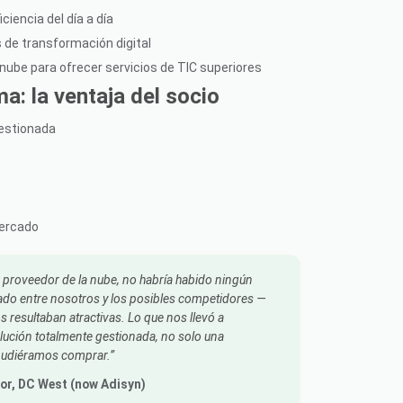
iciencia del día a día
 de transformación digital
nube para ofrecer servicios de TIC superiores
: la ventaja del socio
gestionada
mercado
o proveedor de la nube, no habría habido ningún
cado entre nosotros y los posibles competidores —
s resultaban atractivas. Lo que nos llevó a
ución totalmente gestionada, no solo una
pudiéramos comprar.
or
, DC West (now Adisyn)