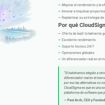
Mejorar el rendimiento y la ef
Innovar e impulsar proyectos
Replantear su estrategia de 
Por qué CloudSigma
Oferta de IaaS totalmente 
Excelente rendimiento
Soporte técnico 24/7
Operaciones globales
Un diferenciador real en el 
Si hubiéramos elegido a otr
diferenciador real en el mer
por eso las alternativas no no
CloudSigma es que es una sol
plataforma de software que 
— Paul Arch,
CEO y Fundad