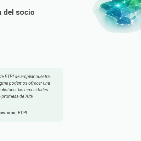
 del socio
 de ETPI de ampliar nuestra
dSigma podemos ofrecer una
satisfacer las necesidades
a promesa de 'Alta
novación
, ETPI