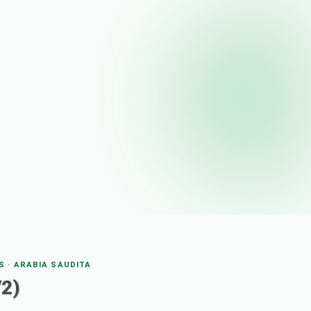
S · ARABIA SAUDITA
V2)