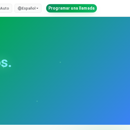
Programar una llamada
Auto
Español
s.