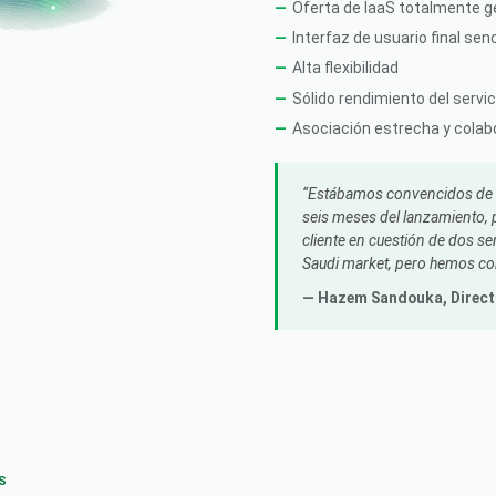
Oferta de IaaS totalmente 
Interfaz de usuario final senc
Alta flexibilidad
Sólido rendimiento del servic
Asociación estrecha y colab
Estábamos convencidos de qu
seis meses del lanzamiento, p
cliente en cuestión de dos se
Saudi market, pero hemos c
— Hazem Sandouka,
Direc
S