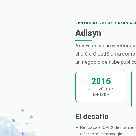
CENTRO DE DATOS Y SERVICI
Adisyn
Adisyn es un proveedor au
eligió a CloudSigma como 
un negocio de nube pública
2016
NUBE PÚBLICA
LANZADA
El desafío
Reduzca el OPEX de mantener 
diferentes tecnologías