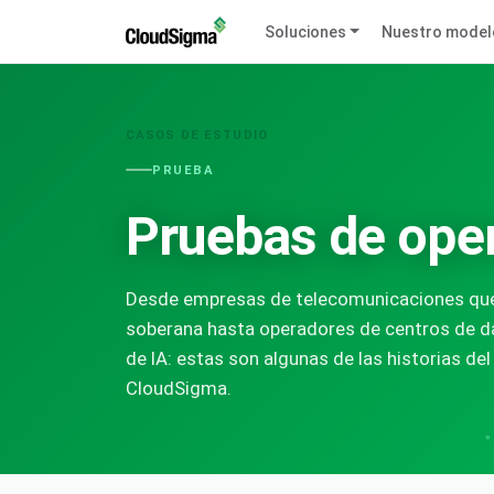
Soluciones
Nuestro model
CASOS DE ESTUDIO
PRUEBA
Pruebas de ope
Desde empresas de telecomunicaciones que 
soberana hasta operadores de centros de 
de IA: estas son algunas de las historias d
CloudSigma.