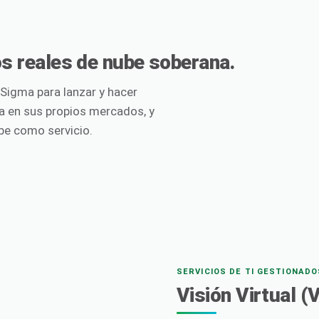
s reales de nube soberana.
dSigma para lanzar y hacer
ia en sus propios mercados, y
ube como servicio.
SERVICIOS DE TI GESTIONADO
Visión Virtual (