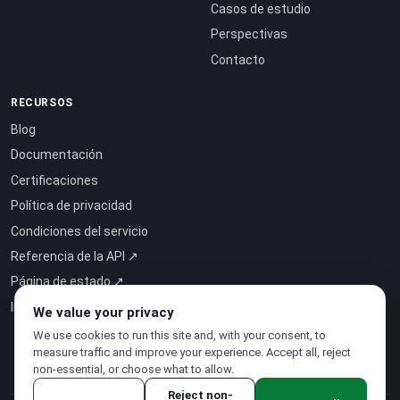
Casos de estudio
Perspectivas
Contacto
RECURSOS
Blog
Documentación
Certificaciones
Política de privacidad
Condiciones del servicio
Referencia de la API ↗
Página de estado ↗
Inteligencia como servicio ↗
We value your privacy
We use cookies to run this site and, with your consent, to
measure traffic and improve your experience. Accept all, reject
non-essential, or choose what to allow.
Reject non-