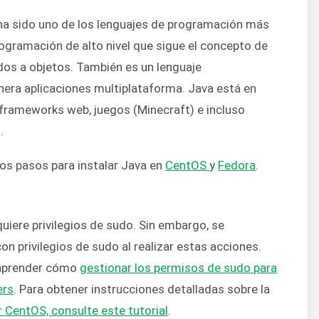
ha sido uno de los lenguajes de programación más
ogramación de alto nivel que sigue el concepto de
os a objetos. También es un lenguaje
nera aplicaciones multiplataforma. Java está en
 frameworks web, juegos (Minecraft) e incluso
.
los pasos para instalar Java en
CentOS
y
Fedora
.
uiere privilegios de sudo. Sin embargo, se
con privilegios de sudo al realizar estas acciones.
a aprender cómo
gestionar los permisos de sudo para
ers
. Para obtener instrucciones detalladas sobre la
r CentOS, consulte este tutorial
.