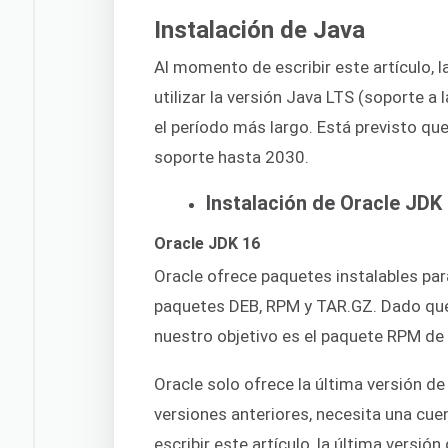
Instalación de Java
Al momento de escribir este artículo, 
utilizar la versión Java LTS (soporte a 
el período más largo. Está previsto qu
soporte hasta 2030.
Instalación de Oracle JDK
Oracle JDK 16
Oracle ofrece paquetes instalables par
paquetes DEB, RPM y TAR.GZ. Dado qu
nuestro objetivo es el paquete RPM de
Oracle solo ofrece la última versión d
versiones anteriores, necesita una cue
escribir este artículo, la última versió