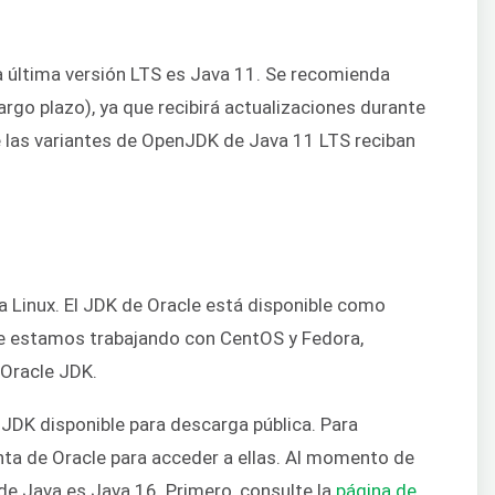
la última versión LTS es Java 11. Se recomienda
largo plazo), ya que recibirá actualizaciones durante
e las variantes de OpenJDK de Java 11 LTS reciban
a Linux. El JDK de Oracle está disponible como
e estamos trabajando con CentOS y Fedora,
 Oracle JDK.
e JDK disponible para descarga pública. Para
nta de Oracle para acceder a ellas. Al momento de
n de Java es Java 16. Primero, consulte la
página de