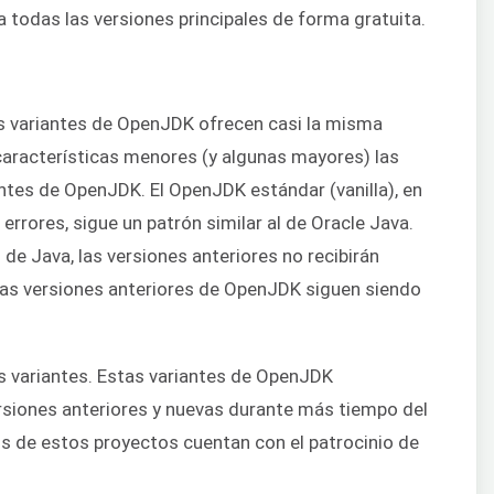
a todas las versiones principales de forma gratuita.
as variantes de OpenJDK ofrecen casi la misma
características menores (y algunas mayores) las
antes de OpenJDK. El OpenJDK estándar (vanilla), en
rrores, sigue un patrón similar al de Oracle Java.
de Java, las versiones anteriores no recibirán
 las versiones anteriores de OpenJDK siguen siendo
as variantes. Estas variantes de OpenJDK
siones anteriores y nuevas durante más tiempo del
os de estos proyectos cuentan con el patrocinio de