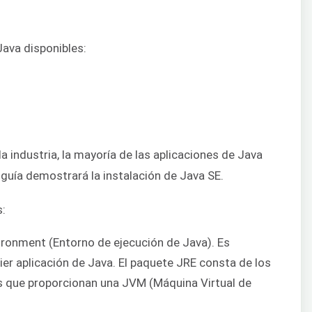
Java disponibles:
a industria, la mayoría de las aplicaciones de Java
 guía demostrará la instalación de Java SE.
s:
ironment (Entorno de ejecución de Java). Es
ier aplicación de Java. El paquete JRE consta de los
os que proporcionan una JVM (Máquina Virtual de