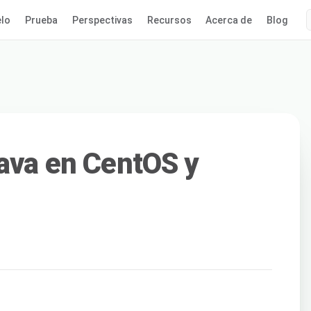
lo
Prueba
Perspectivas
Recursos
Acerca de
Blog
Java en CentOS y