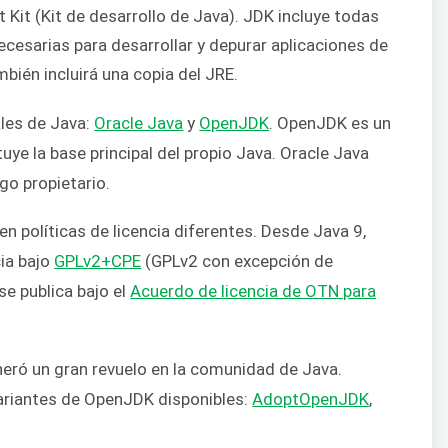
 Kit (Kit de desarrollo de Java). JDK incluye todas
ecesarias para desarrollar y depurar aplicaciones de
bién incluirá una copia del JRE.
les de Java:
Oracle Java
y
OpenJDK
. OpenJDK es un
uye la base principal del propio Java. Oracle Java
o propietario.
 políticas de licencia diferentes. Desde Java 9,
cia bajo
GPLv2+CPE
(GPLv2 con excepción de
se publica bajo el
Acuerdo de licencia de OTN para
eneró un gran revuelo en la comunidad de Java.
ariantes de OpenJDK disponibles:
AdoptOpenJDK
,