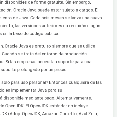
 disponibles de forma gratuita. Sin embargo,
ción, Oracle Java puede estar sujeto a cargos. El
amiento de Java. Cada seis meses se lanza una nueva
iento, las versiones anteriores no recibirán ningún
s en la base de código pública.
, Oracle Java es gratuito siempre que se utilice
. Cuando se trata del entorno de producción
os. Si las empresas necesitan soporte para una
e soporte prolongado por un precio.
a solo para uso personal? Entonces cualquiera de las
ado en implementar Java para su
á disponible mediante pago. Alternativamente,
s de OpenJDK. El OpenJDK estándar no incluye
enJDK (AdoptOpenJDK, Amazon Corretto, Azul Zulu,