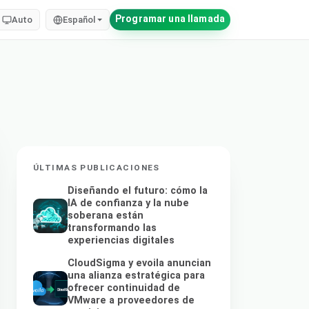
Programar una llamada
Auto
Español
ÚLTIMAS PUBLICACIONES
Diseñando el futuro: cómo la
IA de confianza y la nube
soberana están
transformando las
experiencias digitales
CloudSigma y evoila anuncian
una alianza estratégica para
ofrecer continuidad de
VMware a proveedores de