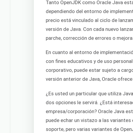
Tanto OpenJDK como Oracle Java están
dependiendo del entorno de implementa
precio está vinculado al ciclo de lanz
versión de Java. Con cada nuevo lanzam
parche, corrección de errores o mejora
En cuanto al entorno de implementación
con fines educativos y de uso personal
corporativo, puede estar sujeto a carg
versión anterior de Java, Oracle ofrec
¿Es usted un particular que utiliza Jav
dos opciones le servirá. ¿Está interes
empresa/corporación? Oracle Java est
puede echar un vistazo a las variante
soporte, pero varias variantes de Op