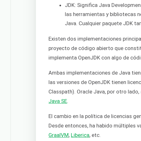
JDK: Significa Java Development
las herramientas y bibliotecas n
Java. Cualquier paquete JDK tam
Existen dos implementaciones principa
proyecto de código abierto que constit
implementa OpenJDK con algo de códig
Ambas implementaciones de Java tienen
las versiones de OpenJDK tienen licen
Classpath). Oracle Java, por otro lado, 
Java SE
.
El cambio en la política de licencias g
Desde entonces, ha habido múltiples v
GraalVM
,
Liberica
, etc.