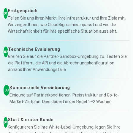
Erstgespräch
01
Teilen Sie uns Ihren Markt, Ihre Infrastruktur und Ihre Ziele mit.
Wir zeigen Ihnen, wie CloudSigma hineinpasst und wie die
Wirtschaftlichkeit für Ihre spezifische Situation aussieht.
Technische Evaluierung
02
Greifen Sie auf die Partner-Sandbox-Umgebung zu. Testen Sie
die Plattform, die API und die Abrechnungskonfiguration
anhand Ihrer Anwendungsfälle.
Kommerzielle Vereinbarung
03
Einigung auf Partnerkonditionen, Preisstruktur und Go-to-
Market-Zeitplan. Dies dauert in der Regel 1–2 Wochen.
Start & erster Kunde
04
Konfigurieren Sie Ihre White-Label-Umgebung, legen Sie Ihre