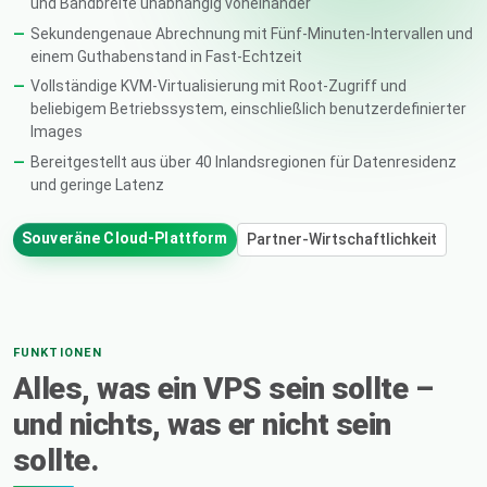
und Bandbreite unabhängig voneinander
Sekundengenaue Abrechnung mit Fünf-Minuten-Intervallen und
einem Guthabenstand in Fast-Echtzeit
Vollständige KVM-Virtualisierung mit Root-Zugriff und
beliebigem Betriebssystem, einschließlich benutzerdefinierter
Images
Bereitgestellt aus über 40 Inlandsregionen für Datenresidenz
und geringe Latenz
Souveräne Cloud-Plattform
Partner-Wirtschaftlichkeit
FUNKTIONEN
Alles, was ein VPS sein sollte –
und nichts, was er nicht sein
sollte.