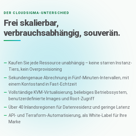
DER CLOUDSIGMA-UNTERSCHIED
Frei skalierbar,
verbrauchsabhängig, souverän.
Kaufen Sie jede Ressource unabhängig – keine starren Instanz-
Tiers, kein Overprovisioning
Sekundengenaue Abrechnung in Fünf-Minuten-Intervallen, mit
einem Kontostand in Fast-Echtzeit
Vollständige KVM-Virtualisierung, beliebiges Betriebssystem,
benutzerdefinierte Images und Root-Zugriff
Über 40 Inlandsregionen für Datenresidenz und geringe Latenz
API- und Terraform-Automatisierung, als White-Label für Ihre
Marke