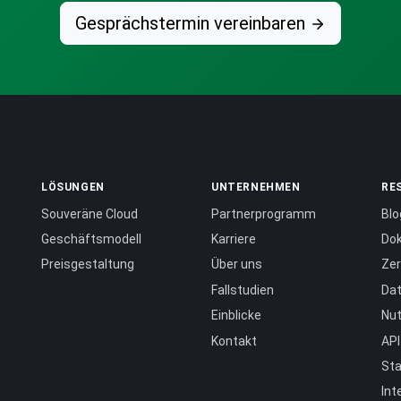
Gesprächstermin vereinbaren
LÖSUNGEN
UNTERNEHMEN
RE
Souveräne Cloud
Partnerprogramm
Blo
Geschäftsmodell
Karriere
Do
Preisgestaltung
Über uns
Zer
Fallstudien
Dat
Einblicke
Nu
Kontakt
API
Sta
Int