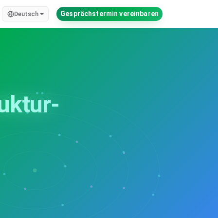
Gesprächstermin vereinbaren
Deutsch
ruktur-