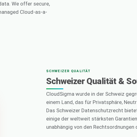
data. We offer secure,
-managed Cloud-as-a-
SCHWEIZER QUALITÄT
Schweizer Qualität & So
CloudSigma wurde in der Schweiz gegrü
einem Land, das für Privatsphäre, Neut
Das Schweizer Datenschutzrecht biete
einige der weltweit stärksten Garantien
unabhängig von den Rechtsordnungen d