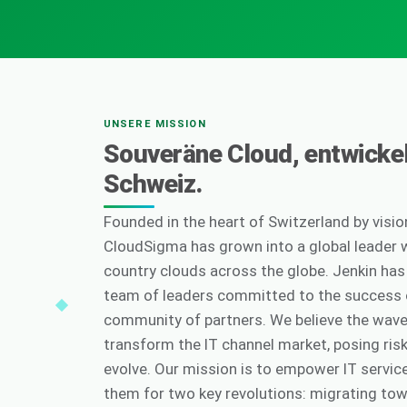
UNSERE MISSION
Souveräne Cloud, entwickel
Schweiz.
Founded in the heart of Switzerland by visio
CloudSigma has grown into a global leader w
country clouds across the globe. Jenkin ha
team of leaders committed to the success 
community of partners. We believe the wave o
transform the IT channel market, posing ris
evolve. Our mission is to empower IT servic
them for two key revolutions: migrating to