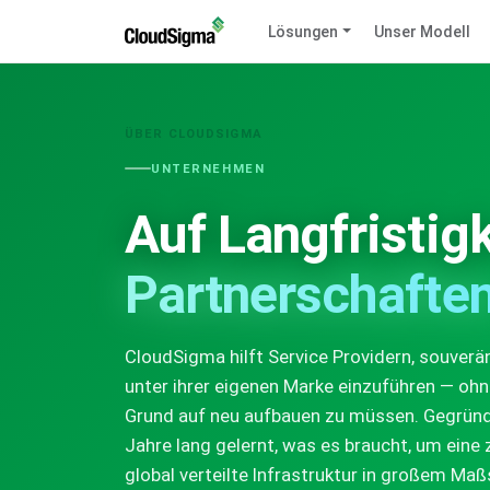
Lösungen
Unser Modell
ÜBER CLOUDSIGMA
UNTERNEHMEN
Auf Langfristig
Partnerschaften
CloudSigma hilft Service Providern, souverä
unter ihrer eigenen Marke einzuführen — oh
Grund auf neu aufbauen zu müssen. Gegründe
Jahre lang gelernt, was es braucht, um eine
global verteilte Infrastruktur in großem Maß