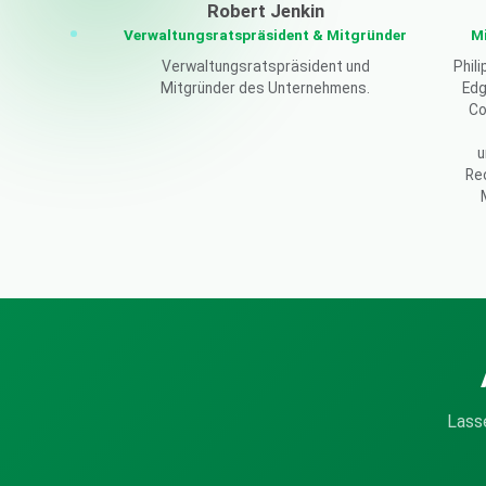
Robert Jenkin
Verwaltungsratspräsident & Mitgründer
Mi
Verwaltungsratspräsident und
Phili
Mitgründer des Unternehmens.
Edg
Co
u
Re
Lasse