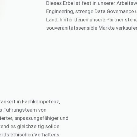
Dieses Erbe ist fest in unserer Arbeitsw
Engineering, strenge Data Governance u
Land, hinter denen unsere Partner stehe
souveränitätssensible Märkte verkaufe
erankert in Fachkompetenz,
as Führungsteam von
ierter, anpassungsfähiger und
nd es gleichzeitig solide
ards ethischen Verhaltens