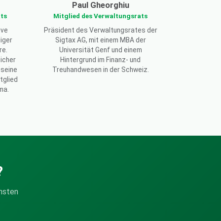
Paul Gheorghiu
ats
Mitglied des Verwaltungsrats
ive
Präsident des Verwaltungsrates der
iger
Sigtax AG, mit einem MBA der
re.
Universität Genf und einem
eicher
Hintergrund im Finanz- und
 seine
Treuhandwesen in der Schweiz.
tglied
ma.
?
ensten