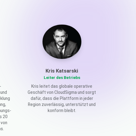
Kris Katsarski
Leiter des Betriebs
-
Kris leitet das globale operative
 und
Geschäft von CloudSigma und sorgt
klung
dafür, dass die Plattform in jeder
ung,
Region zuverlässig, unterstützt und
nungs-
konform bleibt.
s 20
 von
s.